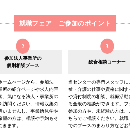
就職フェア ご参加のポイント
2
3
参加法人事業所の
総合相談コーナー
個別相談ブース
ホームぺージから、参加法
当センターの専門スタッフに
業所の紹介ページや求人内容
祉・介護の仕事や資格に関す
後、気になる法人・事業所の
や貸付制度の相談、就職活動
を訪問ください。情報収集の
る全般の相談ができます。フ
構いませんし、事業所見学や
参加の方や、未経験の方は、
希望の方は、相談や予約もそ
ちらでご相談ください。就職
できます。
でのブースのまわり方などお