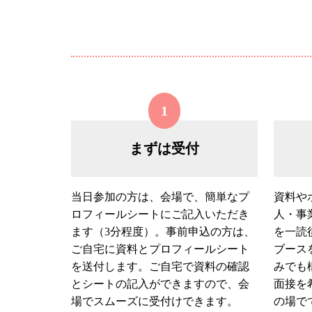
1
まずは受付
当日参加の方は、会場で、簡単なプ
資料や
ロフィールシートにご記入いただき
人・事
ます（3分程度）。事前申込の方は、
を一読
ご自宅に資料とプロフィールシート
ブース
を送付します。ご自宅で資料の確認
みでも
とシートの記入ができますので、会
面接を
場でスムーズに受付けできます。
の場で