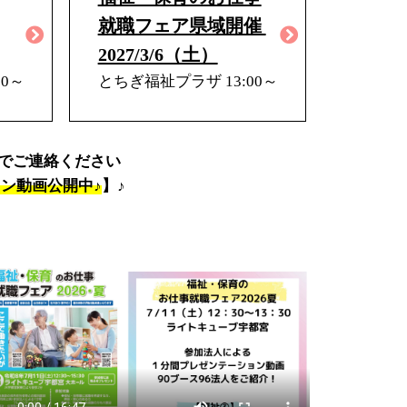
就職フェア県域開催
2027/3/6（土）
0～
とちぎ福祉プラザ 13:00～
でご連絡ください
ョン動画公開中♪
】♪