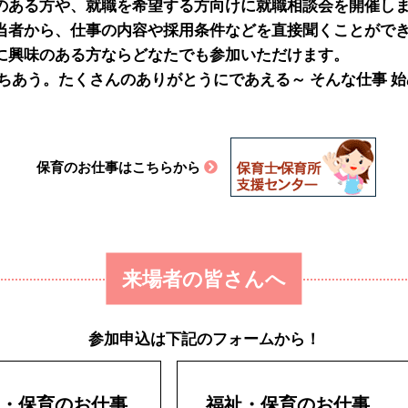
のある方や、就職を希望する方向けに就職相談会を開催し
当者から、仕事の内容や採用条件などを直接聞くことができ
に興味のある方ならどなたでも参加いただけます。
ちあう。たくさんのありがとうにであえる～ そんな仕事 
保育のお仕事はこちらから
来場者の皆さんへ
参加申込は下記のフォームから！
祉・保育のお仕事
福祉・保育のお仕事