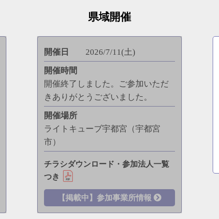
県域開催
開催日
2026/7/11(土)
開催時間
開催終了しました。ご参加いただ
きありがとうございました。
開催場所
ライトキューブ宇都宮（宇都宮
市）
チラシダウンロード・参加法人一覧
つき
【掲載中】参加事業所情報