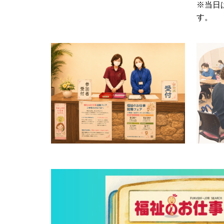
※当日
す。