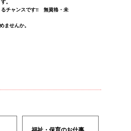
ます。
るチャンスです‼ 無資格・未
始めませんか。
福祉・保育のお仕事