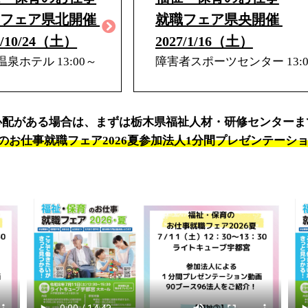
職フェア県北開催
就職フェア県央開催
6/10/24（土）
2027/1/16（土）
泉ホテル 13:00～
障害者スポーツセンター 13:0
心配がある場合は、まずは栃木県福祉人材・研修センターま
保育のお仕事就職フェア2026夏参加法人1分間プレゼンテーシ