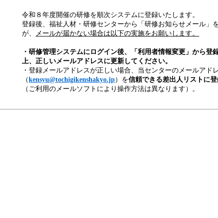
令和８年度開催の研修を順次システムに登録いたします。
登録後、福祉人材・研修センターから「研修お知らせメール」
が、
メールが届かない場合は以下の実施をお願いします。
・研修管理システムにログイン後、「利用者情報変更」から登
上、正しいメールアドレスに更新してください。
・登録メールアドレスが正しい場合、当センターのメールアド
（
kensyu@tochigikenshakyo.jp
）を
信頼できる差出人リストに登
（ご利用のメールソフトにより操作方法は異なります）。